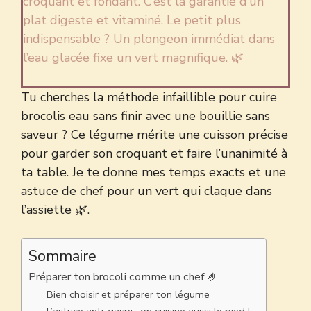
croquant et fondant. C’est la garantie d’un
plat digeste et vitaminé. Le petit plus
indispensable ? Un plongeon immédiat dans
l’eau glacée fixe un vert magnifique. 🌿
Tu cherches la méthode infaillible pour cuire
brocolis eau sans finir avec une bouillie sans
saveur ? Ce légume mérite une cuisson précise
pour garder son croquant et faire l’unanimité à
ta table. Je te donne mes temps exacts et une
astuce de chef pour un vert qui claque dans
l’assiette 🌿.
Sommaire
Préparer ton brocoli comme un chef 🤌
Bien choisir et préparer ton légume