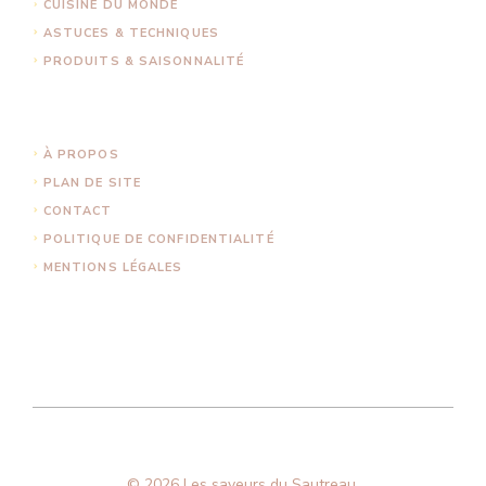
CUISINE DU MONDE
ASTUCES & TECHNIQUES
PRODUITS & SAISONNALITÉ
À PROPOS
PLAN DE SITE
CONTACT
POLITIQUE DE CONFIDENTIALITÉ
MENTIONS LÉGALES
© 2026 Les saveurs du Sautreau.