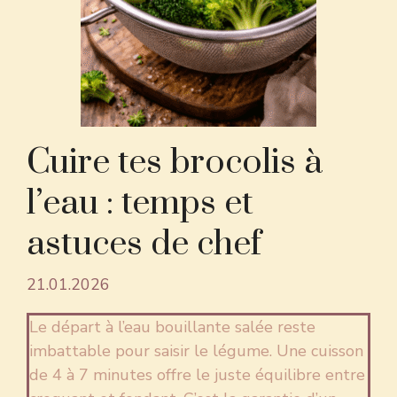
Cuire tes brocolis à
l’eau : temps et
astuces de chef
21.01.2026
Le départ à l’eau bouillante salée reste
imbattable pour saisir le légume. Une cuisson
de 4 à 7 minutes offre le juste équilibre entre