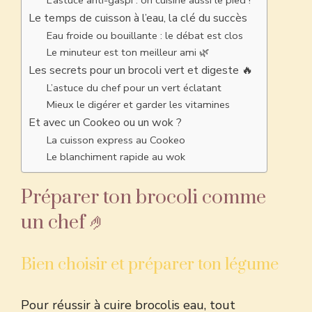
L’astuce anti-gaspi : on cuisine aussi le pied !
Le temps de cuisson à l’eau, la clé du succès
Eau froide ou bouillante : le débat est clos
Le minuteur est ton meilleur ami 🌿
Les secrets pour un brocoli vert et digeste 🔥
L’astuce du chef pour un vert éclatant
Mieux le digérer et garder les vitamines
Et avec un Cookeo ou un wok ?
La cuisson express au Cookeo
Le blanchiment rapide au wok
Préparer ton brocoli comme
un chef 🤌
Bien choisir et préparer ton légume
Pour réussir à cuire brocolis eau, tout