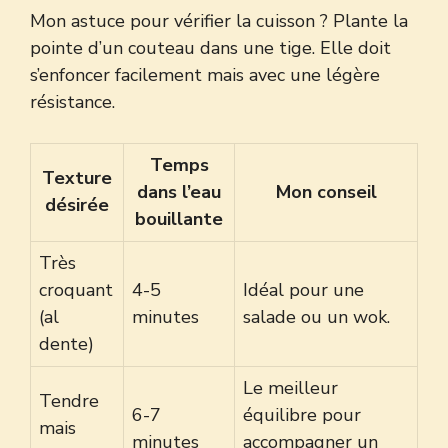
Mon astuce pour vérifier la cuisson ? Plante la
pointe d’un couteau dans une tige. Elle doit
s’enfoncer facilement mais avec une légère
résistance.
Temps
Texture
dans l’eau
Mon conseil
désirée
bouillante
Très
croquant
4-5
Idéal pour une
(al
minutes
salade ou un wok.
dente)
Le meilleur
Tendre
6-7
équilibre pour
mais
minutes
accompagner un