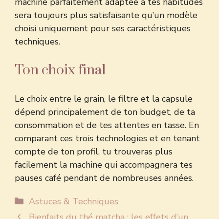
machine parfaitement adaptée à tes habitudes
sera toujours plus satisfaisante qu’un modèle
choisi uniquement pour ses caractéristiques
techniques.
Ton choix final
Le choix entre le grain, le filtre et la capsule
dépend principalement de ton budget, de ta
consommation et de tes attentes en tasse. En
comparant ces trois technologies et en tenant
compte de ton profil, tu trouveras plus
facilement la machine qui accompagnera tes
pauses café pendant de nombreuses années.
Catégories
Astuces & Techniques
Bienfaits du thé matcha : les effets d’un