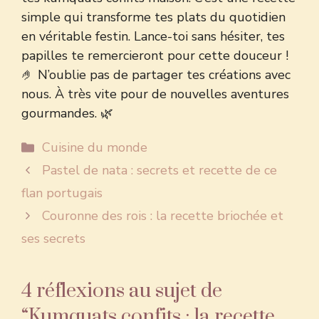
simple qui transforme tes plats du quotidien
en véritable festin. Lance-toi sans hésiter, tes
papilles te remercieront pour cette douceur !
🤌 N’oublie pas de partager tes créations avec
nous. À très vite pour de nouvelles aventures
gourmandes. 🌿
Catégories
Cuisine du monde
Pastel de nata : secrets et recette de ce
flan portugais
Couronne des rois : la recette briochée et
ses secrets
4 réflexions au sujet de
“Kumquats confits : la recette