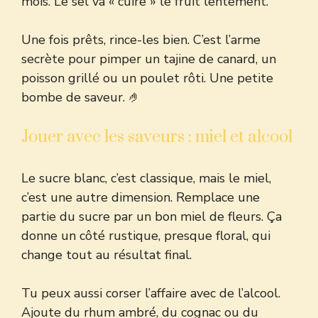
mois. Le sel va « cuire » le fruit lentement.
Une fois prêts, rince-les bien. C’est l’arme
secrète pour pimper un tajine de canard, un
poisson grillé ou un poulet rôti. Une petite
bombe de saveur. 🤌
Jouer avec les saveurs : miel et alcool
Le sucre blanc, c’est classique, mais le miel,
c’est une autre dimension. Remplace une
partie du sucre par un bon miel de fleurs. Ça
donne un côté rustique, presque floral, qui
change tout au résultat final.
Tu peux aussi corser l’affaire avec de l’alcool.
Ajoute du rhum ambré, du cognac ou du