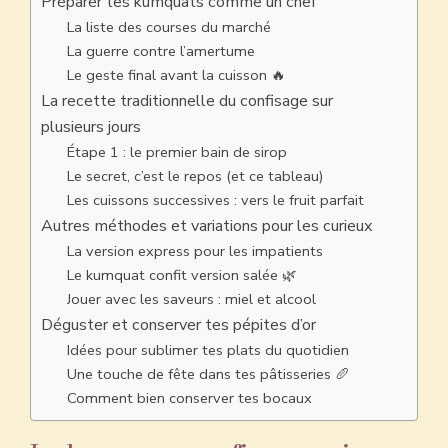
Préparer tes kumquats comme un chef
La liste des courses du marché
La guerre contre l’amertume
Le geste final avant la cuisson 🔥
La recette traditionnelle du confisage sur
plusieurs jours
Étape 1 : le premier bain de sirop
Le secret, c’est le repos (et ce tableau)
Les cuissons successives : vers le fruit parfait
Autres méthodes et variations pour les curieux
La version express pour les impatients
Le kumquat confit version salée 🌿
Jouer avec les saveurs : miel et alcool
Déguster et conserver tes pépites d’or
Idées pour sublimer tes plats du quotidien
Une touche de fête dans tes pâtisseries 🥖
Comment bien conserver tes bocaux