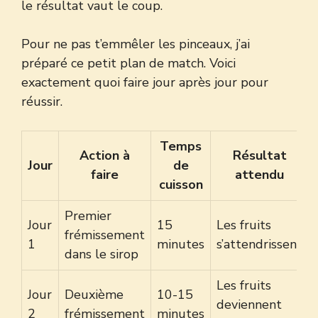
le résultat vaut le coup.
Pour ne pas t’emmêler les pinceaux, j’ai
préparé ce petit plan de match. Voici
exactement quoi faire jour après jour pour
réussir.
Temps
Action à
Résultat
Jour
de
faire
attendu
cuisson
Premier
Jour
15
Les fruits
frémissement
1
minutes
s’attendrissent
dans le sirop
Les fruits
Jour
Deuxième
10-15
deviennent
2
frémissement
minutes