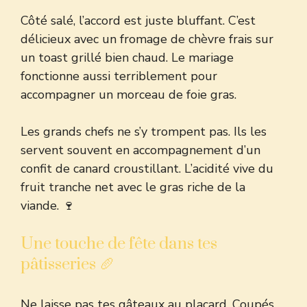
Côté salé, l’accord est juste bluffant. C’est
délicieux avec un fromage de chèvre frais sur
un toast grillé bien chaud. Le mariage
fonctionne aussi terriblement pour
accompagner un morceau de foie gras.
Les grands chefs ne s’y trompent pas. Ils les
servent souvent en
accompagnement d’un
confit de canard
croustillant. L’acidité vive du
fruit tranche net avec le gras riche de la
viande. 🍷
Une touche de fête dans tes
pâtisseries 🥖
Ne laisse pas tes gâteaux au placard. Coupés