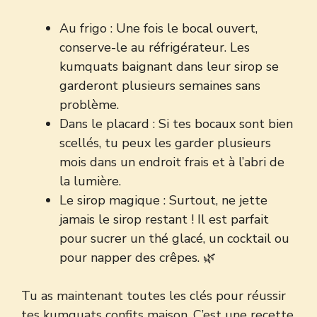
Au frigo : Une fois le bocal ouvert,
conserve-le au réfrigérateur. Les
kumquats baignant dans leur sirop se
garderont plusieurs semaines sans
problème.
Dans le placard : Si tes bocaux sont bien
scellés, tu peux les garder plusieurs
mois dans un endroit frais et à l’abri de
la lumière.
Le sirop magique : Surtout, ne jette
jamais le sirop restant ! Il est parfait
pour sucrer un thé glacé, un cocktail ou
pour napper des crêpes. 🌿
Tu as maintenant toutes les clés pour réussir
tes kumquats confits maison. C’est une recette