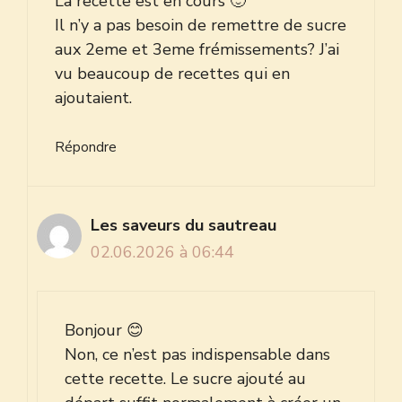
La recette est en cours 🙂
Il n’y a pas besoin de remettre de sucre
aux 2eme et 3eme frémissements? J’ai
vu beaucoup de recettes qui en
ajoutaient.
Répondre
Les saveurs du sautreau
02.06.2026 à 06:44
Bonjour 😊
Non, ce n’est pas indispensable dans
cette recette. Le sucre ajouté au