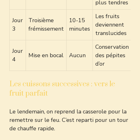
plus tendres
Les fruits
Jour
Troisième
10-15
deviennent
3
frémissement
minutes
translucides
Conservation
Jour
Mise en bocal
Aucun
des pépites
4
d’or
Les cuissons successives : vers le
fruit parfait
Le lendemain, on reprend la casserole pour la
remettre sur le feu. C’est reparti pour un tour
de chauffe rapide.