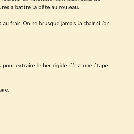
ures à battre la bête au rouleau.
 frais. On ne brusque jamais la chair si l’on
 pour extraire le bec rigide. C’est une étape
ire.