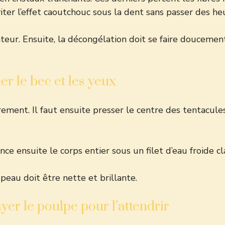
iter l’effet caoutchouc sous la dent sans passer des he
r. Ensuite, la décongélation doit se faire doucement au
er le bec et les yeux
ement. Il faut ensuite presser le centre des tentacules
ce ensuite le corps entier sous un filet d’eau froide cla
peau doit être nette et brillante.
yer le poulpe pour l’attendrir