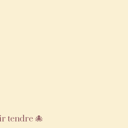
ir tendre 🐙