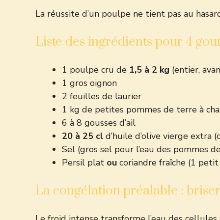
La réussite d’un poulpe ne tient pas au hasa
Liste des ingrédients pour 4 go
1 poulpe cru de
1,5 à 2 kg
(entier, avan
1 gros oignon
2 feuilles de laurier
1 kg de petites pommes de terre à cha
6 à 8 gousses d’ail
20 à 25 cl
d’huile d’olive vierge extra (
Sel (gros sel pour l’eau des pommes de 
Persil plat
ou
coriandre fraîche (1 peti
La congélation préalable : briser 
Le froid intense transforme l’eau des cellules