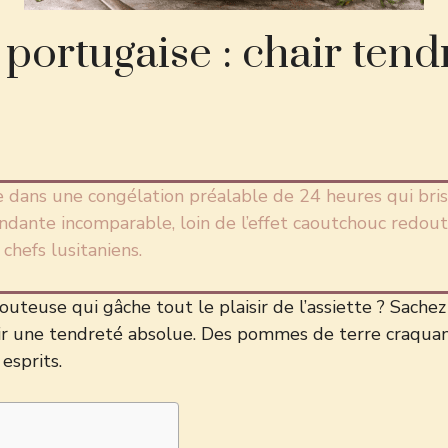
 portugaise : chair tend
e dans une congélation préalable de 24 heures qui bris
dante incomparable, loin de l’effet caoutchouc redouté.
chefs lusitaniens.
uteuse qui gâche tout le plaisir de l’assiette ? Sachez
r une tendreté absolue. Des pommes de terre craquante
esprits.