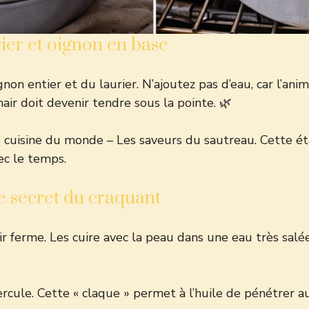
ier et oignon en base
on entier et du laurier. N’ajoutez pas d’eau, car l’ani
air doit devenir tendre sous la pointe. 🌿
 cuisine du monde – Les saveurs du sautreau
. Cette é
ec le temps.
e secret du craquant
r ferme. Les cuire avec la peau dans une eau très salée
cule. Cette « claque » permet à l’huile de pénétrer a