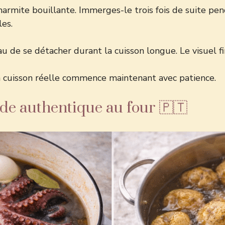
 marmite bouillante. Immerges-le trois fois de suite 
les.
de se détacher durant la cuisson longue. Le visuel fin
La cuisson réelle commence maintenant avec patience.
ode authentique au four 🇵🇹