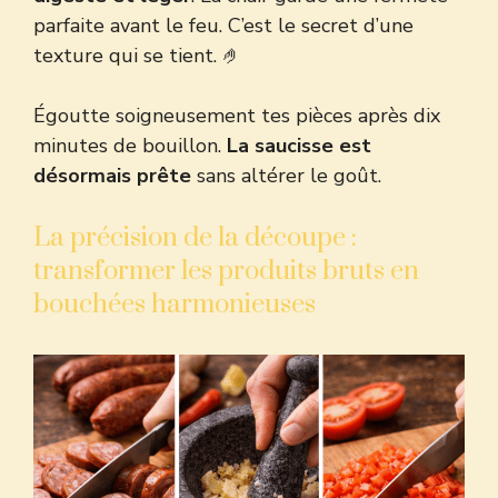
parfaite avant le feu. C’est le secret d’une
texture qui se tient. 🤌
Égoutte soigneusement tes pièces après dix
minutes de bouillon.
La saucisse est
désormais prête
sans altérer le goût.
La précision de la découpe :
transformer les produits bruts en
bouchées harmonieuses