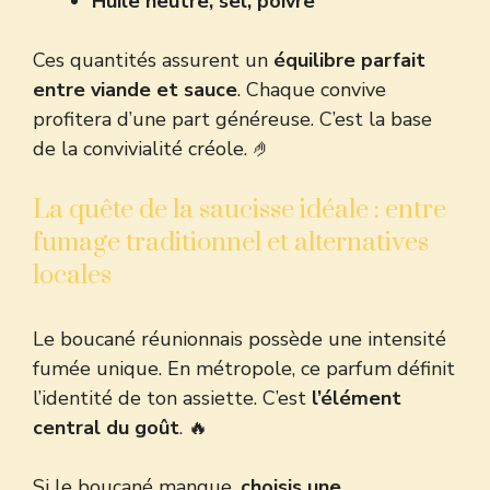
Huile neutre, sel, poivre
Ces quantités assurent un
équilibre parfait
entre viande et sauce
. Chaque convive
profitera d’une part généreuse. C’est la base
de la convivialité créole. 🤌
La quête de la saucisse idéale : entre
fumage traditionnel et alternatives
locales
Le boucané réunionnais possède une intensité
fumée unique. En métropole, ce parfum définit
l’identité de ton assiette. C’est
l’élément
central du goût
. 🔥
Si le boucané manque,
choisis une