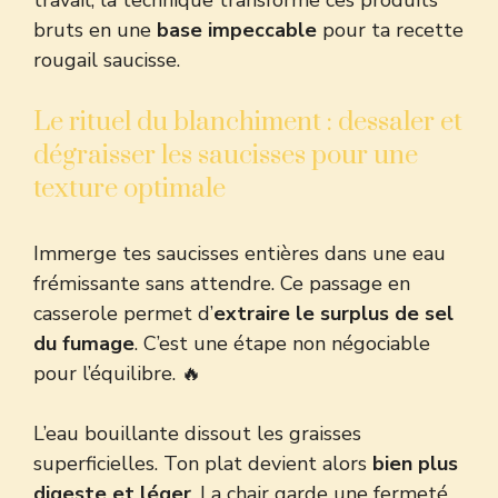
travail, la technique transforme ces produits
bruts en une
base impeccable
pour ta recette
rougail saucisse.
Le rituel du blanchiment : dessaler et
dégraisser les saucisses pour une
texture optimale
Immerge tes saucisses entières dans une eau
frémissante sans attendre. Ce passage en
casserole permet d’
extraire le surplus de sel
du fumage
. C’est une étape non négociable
pour l’équilibre. 🔥
L’eau bouillante dissout les graisses
superficielles. Ton plat devient alors
bien plus
digeste et léger
. La chair garde une fermeté