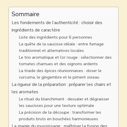
Sommaire
Les fondements de l’authenticité : choisir des
ingrédients de caractère
Liste des ingrédients pour 6 personnes
La quête de la saucisse idéale : entre fumage
traditionnel et alternatives locales
Le trio aromatique et l’or rouge : sélectionner des
tomates charnues et des oignons ardents
La triade des épices réunionnaises : doser le
curcuma, le gingembre et le piment oiseau
La rigueur de la préparation : préparer les chairs et
les aromates
Le rituel du blanchiment : dessaler et dégraisser
les saucisses pour une texture optimale
La précision de la découpe : transformer les
produits bruts en bouchées harmonieuses
La magie du roussissage : maîtriser la fusion des