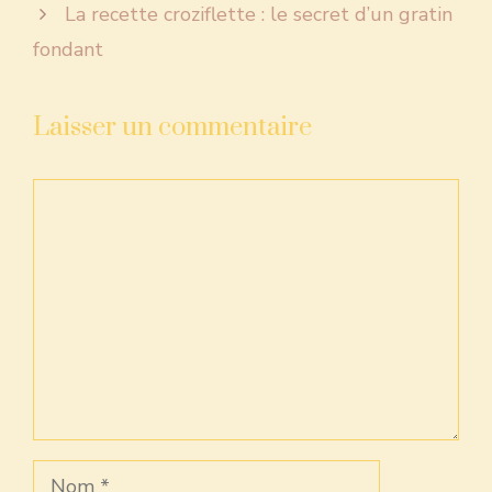
La recette croziflette : le secret d’un gratin
fondant
Laisser un commentaire
Commentaire
Nom