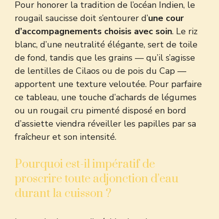
Pour honorer la tradition de l’océan Indien, le
rougail saucisse doit s’entourer d’
une cour
d’accompagnements choisis avec soin
. Le riz
blanc, d’une neutralité élégante, sert de toile
de fond, tandis que les grains — qu’il s’agisse
de lentilles de Cilaos ou de pois du Cap —
apportent une texture veloutée. Pour parfaire
ce tableau, une touche d’achards de légumes
ou un rougail cru pimenté disposé en bord
d’assiette viendra réveiller les papilles par sa
fraîcheur et son intensité.
Pourquoi est-il impératif de
proscrire toute adjonction d’eau
durant la cuisson ?