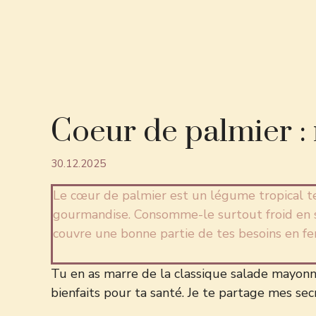
Coeur de palmier : 
30.12.2025
Le cœur de palmier est un légume tropical ten
gourmandise. Consomme-le surtout froid en sa
couvre une bonne partie de tes besoins en fer
Tu en as marre de la classique salade mayonn
bienfaits pour ta santé. Je te partage mes sec