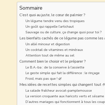
Sommaire
C’est quoi au juste, le cœur de palmier ?
Un légume tendre venu des tropiques
Un goût qui rappelle l’artichaut
Sauvage ou de culture, ça change quoi pour toi ?
Les bienfaits cachés de ce légume pas comme les 
Un allié minceur et digestion
Un cocktail de vitamines et minéraux
Attention tout de même au sel
Comment bien le choisir et le préparer ?
Le B.A.-ba : de la conserve à l’assiette
Le geste simple qui fait la différence : le rinçage
Froid, mais pas que ! 🌿
Mes idées de recettes simples qui changent tout 
La salade fraîcheur avocat-pamplemousse
La version croquante aux haricots verts et sésame
D’autres mariages qui fonctionnent à tous les coup