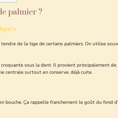
 de palmier ?
iques
 tendre de la tige de certains palmiers. On utilise sou
n croquante sous la dent. Il provient principalement d
ie centrale
surtout en conserve, déjà cuite.
en bouche. Ça rappelle franchement le goût du fond d’ar