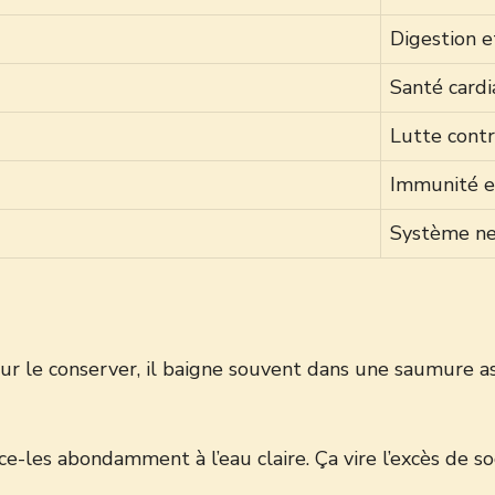
Digestion e
Santé card
Lutte contr
Immunité e
Système n
ur le conserver, il baigne souvent dans une saumure as
e-les abondamment à l’eau claire. Ça vire l’excès de sod