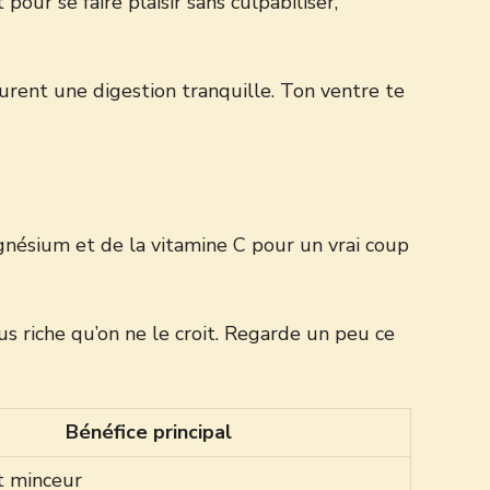
our se faire plaisir sans culpabiliser,
assurent une digestion tranquille. Ton ventre te
agnésium et de la vitamine C pour un vrai coup
s riche qu’on ne le croit. Regarde un peu ce
Bénéfice principal
t minceur