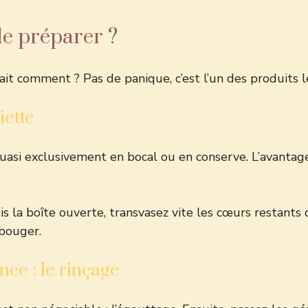
le préparer ?
ait comment ? Pas de panique, c’est l’un des produits le
iette
uasi exclusivement en bocal ou en conserve. L’avantage ?
is la boîte ouverte, transvasez vite les cœurs restants
 bouger.
ence : le rinçage