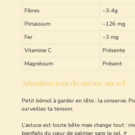
Fibres
~3-4g
Potassium
~126 mg
Fer
~3 mg
Vitamine C
Présente
Magnésium
Présent
Attention tout de même au sel
Petit bémol à garder en tête : la conserve. Po
surveilles ta tension.
L’astuce est toute bête mais change tout : rinc
bienfaits du cœur de palmier sans le sel. 🤌