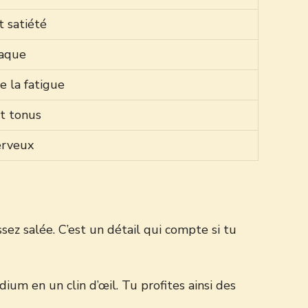
t satiété
iaque
e la fatigue
t tonus
erveux
sez salée. C’est un détail qui compte si tu
ium en un clin d’œil. Tu profites ainsi des