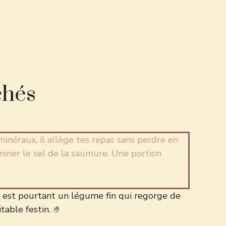
chés
inéraux, il allège tes repas sans perdre en
iner le sel de la saumure. Une portion
r est pourtant un légume fin qui regorge de
table festin. 🤌