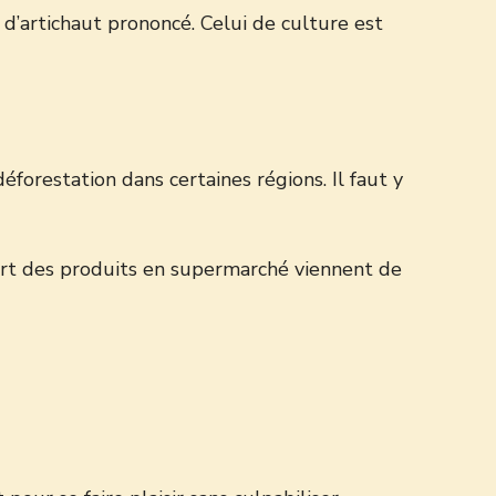
 d’artichaut prononcé. Celui de culture est
éforestation dans certaines régions. Il faut y
part des produits en supermarché viennent de