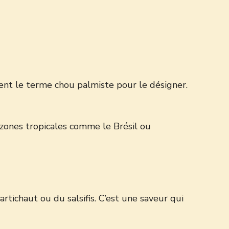
vent le terme chou palmiste pour le désigner.
e zones tropicales comme le Brésil ou
tichaut ou du salsifis. C’est une saveur qui