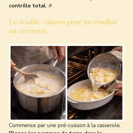
contrôle total
. 🤌
La double cuisson pour un résultat
mi-crémeux
Commence par une pré-cuisson à la casserole.