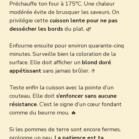
Préchauffe ton four à 175°C. Une chaleur
modérée évite de brusquer les saveurs. On
privilégie cette
cuisson lente pour ne pas
dessécher les bords
du plat. 🌿
Enfourne ensuite pour environ quarante-cinq
minutes. Surveille bien la coloration de la
surface. Elle doit afficher un
blond doré
appétissant
sans jamais brûler. 🤌
Teste enfin la cuisson avec la pointe d’un
couteau. Elle doit
s’enfoncer sans aucune
résistance
. C’est le signe d’un cœur fondant
comme du beurre mou. 🔥
Si les pommes de terre sont encore fermes,
prolonge un peu.
La patience est ta