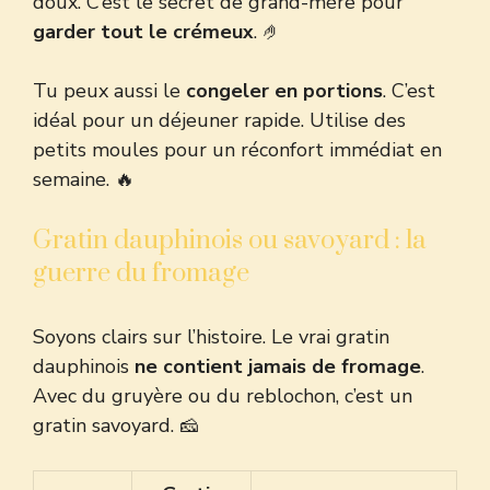
doux. C’est le secret de grand-mère pour
garder tout le crémeux
. 🤌
Tu peux aussi le
congeler en portions
. C’est
idéal pour un déjeuner rapide. Utilise des
petits moules pour un réconfort immédiat en
semaine. 🔥
Gratin dauphinois ou savoyard : la
guerre du fromage
Soyons clairs sur l’histoire. Le vrai gratin
dauphinois
ne contient jamais de fromage
.
Avec du gruyère ou du reblochon, c’est un
gratin savoyard. 🧀