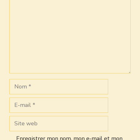
Commentaire
Nom
E-
mail
Site
web
Enregistrer mon nom, mon e-mail et mon