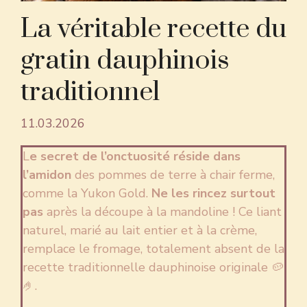
La véritable recette du
gratin dauphinois
traditionnel
11.03.2026
L
e secret de l’onctuosité réside dans
l’amidon
des pommes de terre à chair ferme,
comme la Yukon Gold.
Ne les rincez surtout
pas
après la découpe à la mandoline ! Ce liant
naturel, marié au lait entier et à la crème,
remplace le fromage, totalement absent de la
recette traditionnelle dauphinoise originale 🥔
🤌.