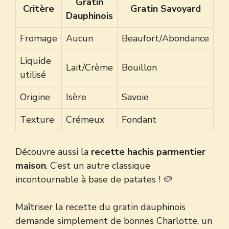
Gratin
Critère
Gratin Savoyard
Dauphinois
Fromage
Aucun
Beaufort/Abondance
Liquide
Lait/Crème
Bouillon
utilisé
Origine
Isère
Savoie
Texture
Crémeux
Fondant
Découvre aussi la
recette hachis parmentier
maison
. C’est un autre classique
incontournable à base de patates ! 🥔
Maîtriser la recette du gratin dauphinois
demande simplement de bonnes Charlotte, un