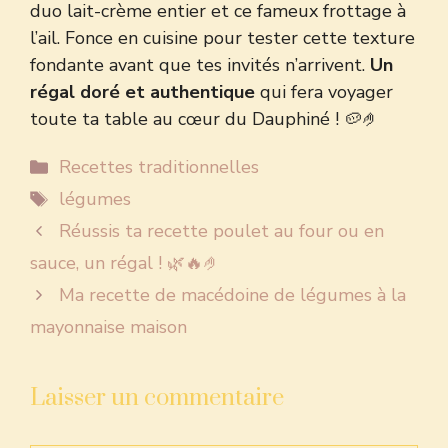
duo lait-crème entier et ce fameux frottage à
l’ail. Fonce en cuisine pour tester cette texture
fondante avant que tes invités n’arrivent.
Un
régal doré et authentique
qui fera voyager
toute ta table au cœur du Dauphiné ! 🥔🤌
Catégories
Recettes traditionnelles
Étiquettes
légumes
Réussis ta recette poulet au four ou en
sauce, un régal ! 🌿🔥🤌
Ma recette de macédoine de légumes à la
mayonnaise maison
Laisser un commentaire