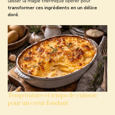
laisser la magie thermique opérer pour
transformer ces ingrédients en un délice
doré
.
Température et temps de cuisson
pour un cœur fondant