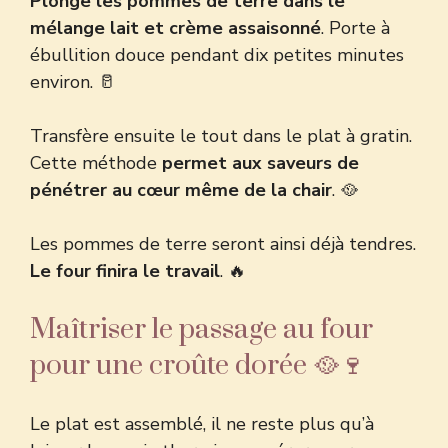
Plonge les pommes de terre dans le
mélange lait et crème assaisonné
. Porte à
ébullition douce pendant dix petites minutes
environ. 🥛
Transfère ensuite le tout dans le plat à gratin.
Cette méthode
permet aux saveurs de
pénétrer au cœur même de la chair
. 🥘
Les pommes de terre seront ainsi déjà tendres.
Le four finira le travail
. 🔥
Maîtriser le passage au four
pour une croûte dorée 🥘🍷
Le plat est assemblé, il ne reste plus qu’à