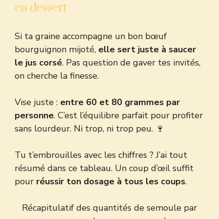
en dessert
Si ta graine accompagne
un bon bœuf
bourguignon mijoté
,
elle sert juste à saucer
le jus corsé
. Pas question de gaver tes invités,
on cherche la finesse.
Vise juste :
entre 60 et 80 grammes par
personne
. C’est l’équilibre parfait pour profiter
sans lourdeur. Ni trop, ni trop peu. 🍷
Tu t’embrouilles avec les chiffres ? J’ai tout
résumé dans ce tableau. Un coup d’œil suffit
pour
réussir ton dosage à tous les coups
.
Récapitulatif des quantités de semoule par