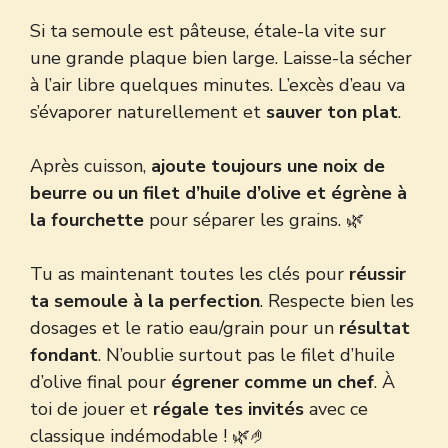
Si ta semoule est pâteuse, étale-la vite sur
une grande plaque bien large. Laisse-la sécher
à l’air libre quelques minutes. L’excès d’eau va
s’évaporer naturellement et
sauver ton plat
.
Après cuisson,
ajoute toujours une noix de
beurre ou un filet d’huile d’olive et égrène à
la fourchette
pour séparer les grains. 🌿
Tu as maintenant toutes les clés pour
réussir
ta semoule à la perfection
. Respecte bien les
dosages et le ratio eau/grain pour un
résultat
fondant
. N’oublie surtout pas le filet d’huile
d’olive final pour
égrener comme un chef
. À
toi de jouer et
régale tes invités
avec ce
classique indémodable ! 🌿🤌