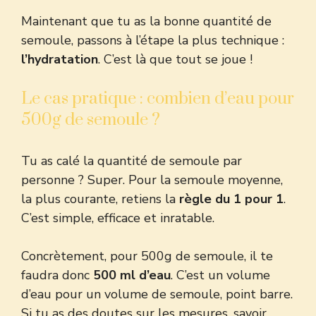
Maintenant que tu as la bonne quantité de
semoule, passons à l’étape la plus technique :
l’hydratation
. C’est là que tout se joue !
Le cas pratique : combien d’eau pour
500g de semoule ?
Tu as calé la quantité de semoule par
personne ? Super. Pour la semoule moyenne,
la plus courante, retiens la
règle du 1 pour 1
.
C’est simple, efficace et inratable.
Concrètement, pour 500g de semoule, il te
faudra donc
500 ml d’eau
. C’est un volume
d’eau pour un volume de semoule, point barre.
Si tu as des doutes sur les mesures, savoir