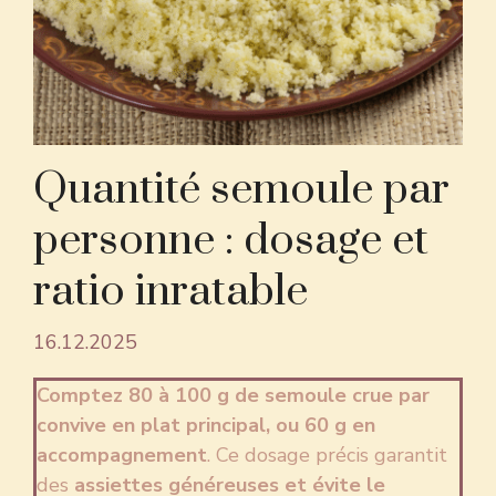
Quantité semoule par
personne : dosage et
ratio inratable
16.12.2025
Comptez 80 à 100 g de semoule crue par
convive en plat principal, ou 60 g en
accompagnement
. Ce dosage précis garantit
des
assiettes généreuses et évite le