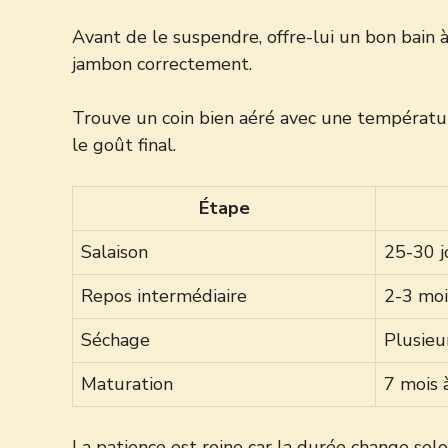
Avant de le suspendre, offre-lui un bon bain à 
jambon correctement.
Trouve un coin bien aéré avec une température 
le goût final.
Étape
Salaison
25-30 j
Repos intermédiaire
2-3 moi
Séchage
Plusieu
Maturation
7 mois 
La patience est reine car la durée change selo