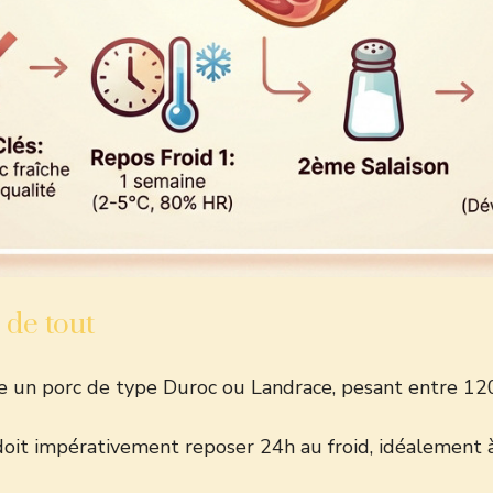
e de tout
e un porc de type Duroc ou Landrace, pesant entre 120
oit impérativement reposer 24h au froid, idéalement à 0