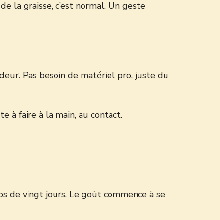
e la graisse, c’est normal. Un geste
ndeur. Pas besoin de matériel pro, juste du
e à faire à la main, au contact.
pos de vingt jours. Le goût commence à se