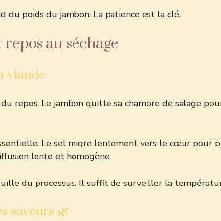
 du poids du jambon. La patience est la clé.
u repos au séchage
la viande
ue du repos. Le jambon quitte sa chambre de salage pour
entielle. Le sel migre lentement vers le cœur pour prot
diffusion lente et homogène.
ille du processus. Il suffit de surveiller la températur
es saveurs 🌿