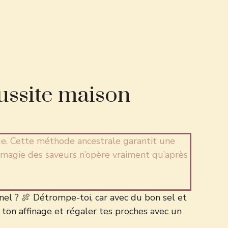
éussite maison
ge. Cette méthode ancestrale garantit une
a magie des saveurs n’opère vraiment qu’après
el ? 🍖 Détrompe-toi, car avec du bon sel et
r ton affinage et régaler tes proches avec un