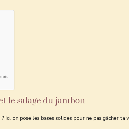
fonds
 et le salage du jambon
Ici, on pose les bases solides pour ne pas gâcher ta via