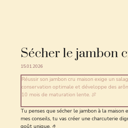
Sécher le jambon cr
15.01.2026
Réussir son jambon cru maison exige un sala
conservation optimale et développe des arômes
10 mois de maturation lente. 🍖
Tu penses que sécher le jambon à la maison e
mes conseils, tu vas créer une charcuterie dig
goût unique. 🤌