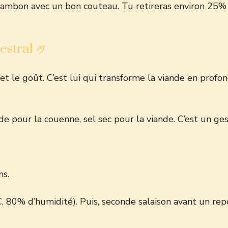
jambon avec un bon couteau. Tu retireras environ 25% d
estral 🤌
 et le goût. C’est lui qui transforme la viande en profo
e pour la couenne, sel sec pour la viande. C’est un gest
ns.
°C, 80% d’humidité). Puis, seconde salaison avant un re