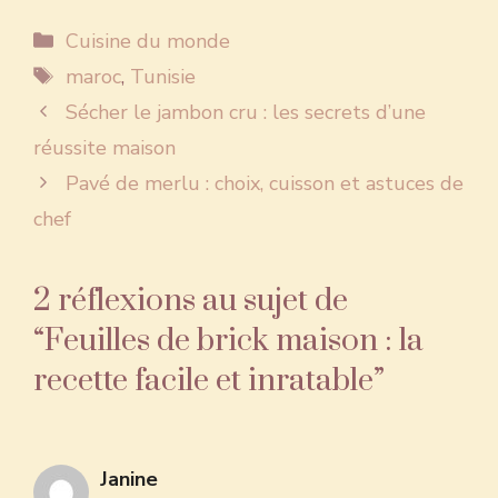
Catégories
Cuisine du monde
Étiquettes
maroc
,
Tunisie
Sécher le jambon cru : les secrets d’une
réussite maison
Pavé de merlu : choix, cuisson et astuces de
chef
2 réflexions au sujet de
“Feuilles de brick maison : la
recette facile et inratable”
Janine