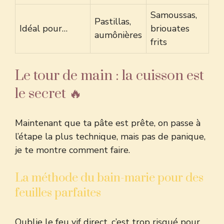
Samoussas,
Pastillas,
Idéal pour…
briouates
aumônières
frits
Le tour de main : la cuisson est
le secret 🔥
Maintenant que ta pâte est prête, on passe à
l’étape la plus technique, mais pas de panique,
je te montre comment faire.
La méthode du bain-marie pour des
feuilles parfaites
Oublie le feu vif direct, c’est trop risqué pour