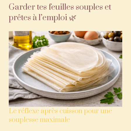
Garder tes feuilles souples et
prêtes à l’emploi 🌿
Le réflexe après cuisson pour une
souplesse maximale