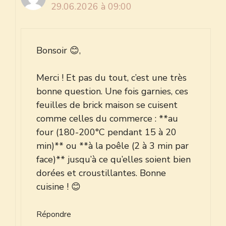
29.06.2026 à 09:00
Bonsoir 😊,
Merci ! Et pas du tout, c’est une très
bonne question. Une fois garnies, ces
feuilles de brick maison se cuisent
comme celles du commerce : **au
four (180-200°C pendant 15 à 20
min)** ou **à la poêle (2 à 3 min par
face)** jusqu’à ce qu’elles soient bien
dorées et croustillantes. Bonne
cuisine ! 😊
Répondre