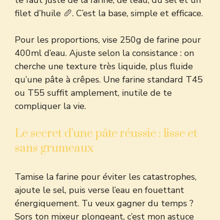
te faut juste de la farine, de l’eau, du sel et un
filet d’huile 🥖. C’est la base, simple et efficace.
Pour les proportions, vise 250g de farine pour
400ml d’eau. Ajuste selon la consistance : on
cherche une texture très liquide, plus fluide
qu’une pâte à crêpes. Une farine standard T45
ou T55 suffit amplement, inutile de te
compliquer la vie.
Le secret d’une pâte réussie : lisse et
sans grumeaux
Tamise la farine pour éviter les catastrophes,
ajoute le sel, puis verse l’eau en fouettant
énergiquement. Tu veux gagner du temps ?
Sors ton mixeur plongeant, c’est mon astuce