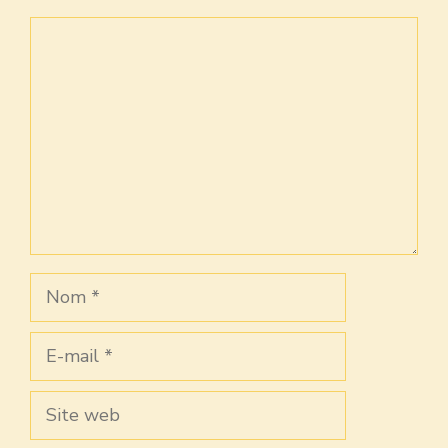
Commentaire
Nom
E-
mail
Site
web