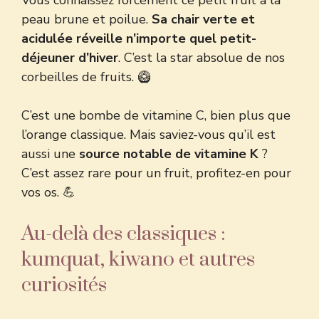
Vous connaissez forcément ce petit fruit à la
peau brune et poilue.
Sa chair verte et
acidulée réveille n’importe quel petit-
déjeuner d’hiver
. C’est la star absolue de nos
corbeilles de fruits. 🥝
C’est une bombe de vitamine C, bien plus que
l’orange classique. Mais saviez-vous qu’il est
aussi une
source notable de vitamine K
?
C’est assez rare pour un fruit, profitez-en pour
vos os. 💪
Au-delà des classiques :
kumquat, kiwano et autres
curiosités