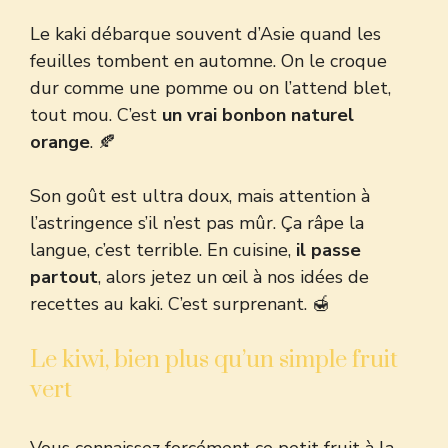
Le kaki débarque souvent d’Asie quand les
feuilles tombent en automne. On le croque
dur comme une pomme ou on l’attend blet,
tout mou. C’est
un vrai bonbon naturel
orange
. 🍂
Son goût est ultra doux, mais attention à
l’astringence s’il n’est pas mûr. Ça râpe la
langue, c’est terrible. En cuisine,
il passe
partout
, alors jetez un œil à
nos idées de
recettes au kaki
. C’est surprenant. 🍯
Le kiwi, bien plus qu’un simple fruit
vert