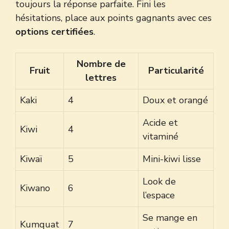
toujours la réponse parfaite. Fini les
hésitations, place aux points gagnants avec ces
options certifiées
.
Nombre de
Fruit
Particularité
lettres
Kaki
4
Doux et orangé
Acide et
Kiwi
4
vitaminé
Kiwaï
5
Mini-kiwi lisse
Look de
Kiwano
6
l’espace
Se mange en
Kumquat
7