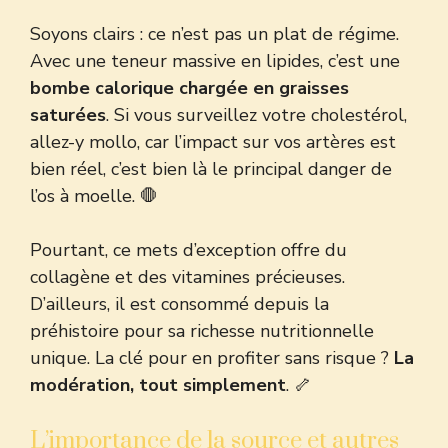
Soyons clairs : ce n’est pas un plat de régime.
Avec une teneur massive en lipides, c’est une
bombe calorique chargée en graisses
saturées
. Si vous surveillez votre cholestérol,
allez-y mollo, car l’impact sur vos artères est
bien réel, c’est bien là le principal danger de
l’os à moelle. 🛑
Pourtant, ce mets d’exception offre du
collagène et des vitamines précieuses.
D’ailleurs, il est
consommé depuis la
préhistoire pour sa richesse
nutritionnelle
unique. La clé pour en profiter sans risque ?
La
modération, tout simplement
. 🦴
L’importance de la source et autres