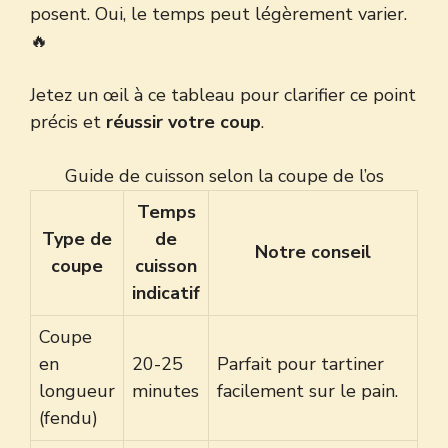
posent. Oui, le temps peut légèrement varier.
🔥
Jetez un œil à ce tableau pour clarifier ce point
précis et
réussir votre coup
.
Guide de cuisson selon la coupe de l’os
Temps
Type de
de
Notre conseil
coupe
cuisson
indicatif
Coupe
en
20-25
Parfait pour tartiner
longueur
minutes
facilement sur le pain.
(fendu)