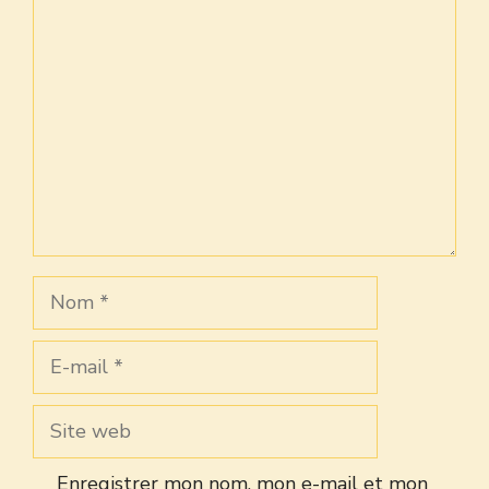
Commentaire
Nom
E-
mail
Site
web
Enregistrer mon nom, mon e-mail et mon