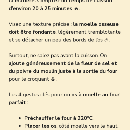
la matière. Comptez un temps de cuisson
d’environ 20 à 25 minutes
🔥.
Visez une texture précise :
la moelle osseuse
doit être fondante
, légèrement tremblotante
et se détacher un peu des bords de l’os 🤌.
Surtout, ne salez pas avant la cuisson. On
ajoute généreusement de la fleur de sel et
du poivre du moulin juste à la sortie du four
pour le croquant 🧂.
Les 4 gestes clés pour un
os à moelle au four
parfait
:
Préchauffer le four à 220°C
.
Placer les os
, côté moelle vers le haut,