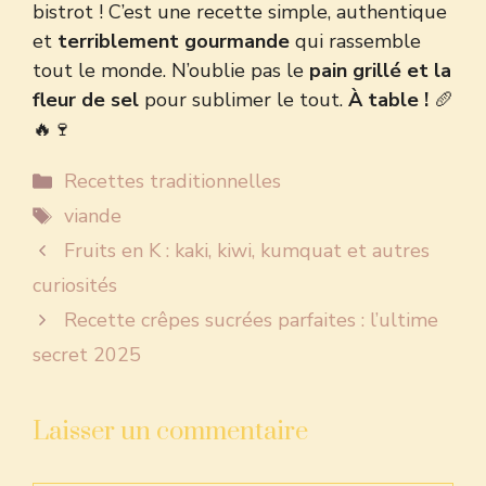
bistrot ! C’est une recette simple, authentique
et
terriblement gourmande
qui rassemble
tout le monde. N’oublie pas le
pain grillé et la
fleur de sel
pour sublimer le tout.
À table !
🥖
🔥🍷
Catégories
Recettes traditionnelles
Étiquettes
viande
Fruits en K : kaki, kiwi, kumquat et autres
curiosités
Recette crêpes sucrées parfaites : l’ultime
secret 2025
Laisser un commentaire