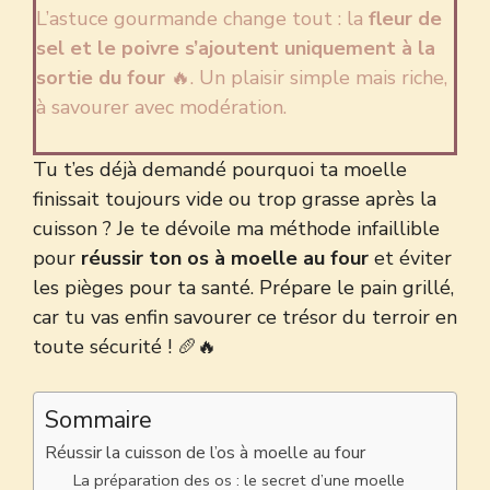
L’astuce gourmande change tout : la
fleur de
sel et le poivre s’ajoutent uniquement à la
sortie du four
🔥. Un plaisir simple mais riche,
à savourer avec modération.
Tu t’es déjà demandé pourquoi ta moelle
finissait toujours vide ou trop grasse après la
cuisson ? Je te dévoile ma méthode infaillible
pour
réussir ton os à moelle au four
et éviter
les pièges pour ta santé. Prépare le pain grillé,
car tu vas enfin savourer ce trésor du terroir en
toute sécurité ! 🥖🔥
Sommaire
Réussir la cuisson de l’os à moelle au four
La préparation des os : le secret d’une moelle